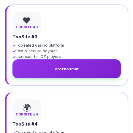
❤️
TOPSITE #3
TopSite #3
Top rated casino platform
Fast & secure payouts
Licensed for CZ players
Prozkoumat
🌍
TOPSITE #4
TopSite #4
Top rated casino platform