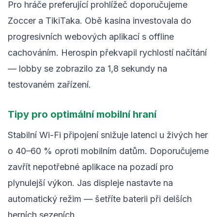
Pro hráče preferující prohlížeč doporučujeme
Zoccer a TikiTaka. Obě kasina investovala do
progresivních webových aplikací s offline
cachováním. Herospin překvapil rychlostí načítání
— lobby se zobrazilo za 1,8 sekundy na
testovaném zařízení.
Tipy pro optimální mobilní hraní
Stabilní Wi-Fi připojení snižuje latenci u živých her
o 40–60 % oproti mobilním datům. Doporučujeme
zavřít nepotřebné aplikace na pozadí pro
plynulejší výkon. Jas displeje nastavte na
automatický režim — šetříte baterii při delších
herních sezeních.