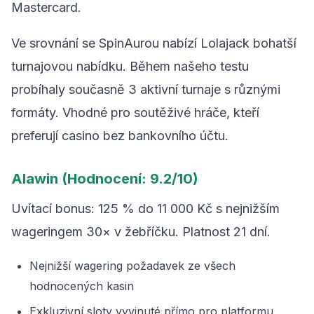
Mastercard.
Ve srovnání se SpinAurou nabízí Lolajack bohatší
turnajovou nabídku. Během našeho testu
probíhaly současně 3 aktivní turnaje s různými
formáty. Vhodné pro soutěživé hráče, kteří
preferují casino bez bankovního účtu.
Alawin (Hodnocení: 9.2/10)
Uvítací bonus: 125 % do 11 000 Kč s nejnižším
wageringem 30× v žebříčku. Platnost 21 dní.
Nejnižší wagering požadavek ze všech
hodnocených kasin
Exkluzivní sloty vyvinuté přímo pro platformu