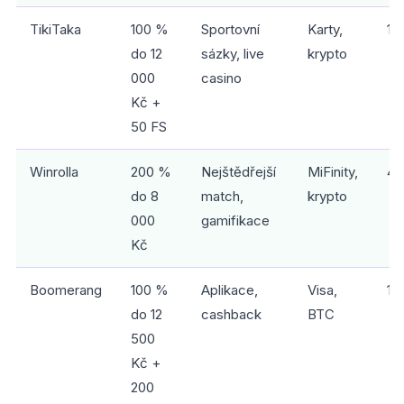
TikiTaka
100 %
Sportovní
Karty,
1–
do 12
sázky, live
krypto
000
casino
Kč +
50 FS
Winrolla
200 %
Nejštědřejší
MiFinity,
4–
do 8
match,
krypto
000
gamifikace
Kč
Boomerang
100 %
Aplikace,
Visa,
1–1
do 12
cashback
BTC
500
Kč +
200