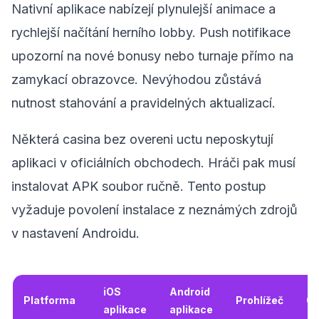
Nativní aplikace nabízejí plynulejší animace a
rychlejší načítání herního lobby. Push notifikace
upozorní na nové bonusy nebo turnaje přímo na
zamykací obrazovce. Nevýhodou zůstává
nutnost stahování a pravidelných aktualizací.
Některá casina bez overeni uctu neposkytují
aplikaci v oficiálních obchodech. Hráči pak musí
instalovat APK soubor ručně. Tento postup
vyžaduje povolení instalace z neznámých zdrojů
v nastavení Androidu.
iOS
Android
Platforma
Prohlížeč
Op
aplikace
aplikace