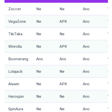
Zoccer
Ne
Ne
Ano
Vý
VegaZone
Ne
APK
Ano
Ve
TikiTaka
Ne
Ne
Ano
Vý
Winrolla
Ne
APK
Ano
Do
Boomerang
Ano
Ano
Ano
Vý
Lolajack
Ne
Ne
Ano
Do
Alawin
Ne
APK
Ano
Ve
Herospin
Ne
Ne
Ano
Vý
SpinAura
Ne
Ne
Ano
Ve